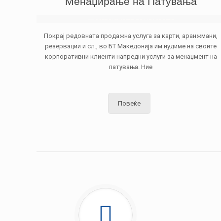
Менаџирање на Патувања
Покрај редовната продажна услуга за карти, аранжмани,
резервации и сл., во БТ Македонија им нудиме на своите
корпоративни клиенти напредни услуги за менаџмент на
патувања. Ние
Повеќе