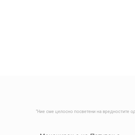
“Ние сме целосно посветени на вредностите од