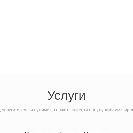
Услуги
 услугите кои ги нудиме за нашите клиенти понудувајќи им широк