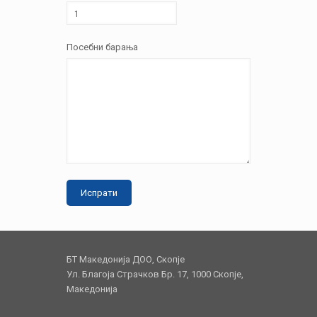
Посебни барања
БТ Македонија ДОО, Скопје
Ул. Благоја Страчков Бр. 17, 1000 Скопје,
Македонија