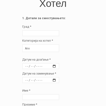
Хотел
1. Детали за сместувањето:
Град *
Категорија на хотел *
Датум на доаѓање *
Датум на заминување *
Име *
Презиме *