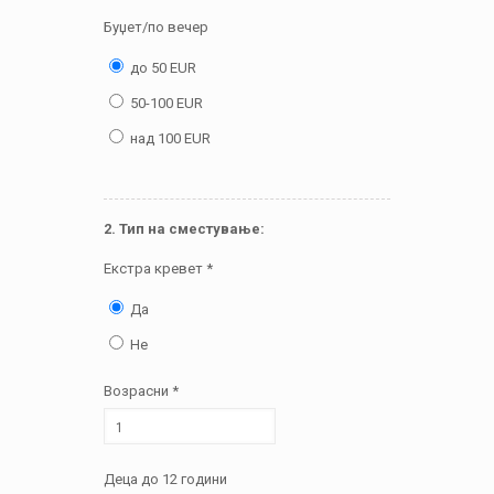
Буџет/по вечер
до 50 EUR
50-100 EUR
над 100 EUR
2. Тип на сместување:
Екстра кревет *
Да
Не
Возрасни *
Деца до 12 години